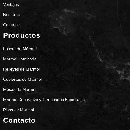
Ventajas
Nosotros
Contacto
Productos
Loseta de Mármol
Mármol Laminado
Relieves de Marmol
Cubiertas de Marmol
Mesas de Mármol
Marmol Decorativo y Terminados Especiales
Pisos de Marmol
Contacto