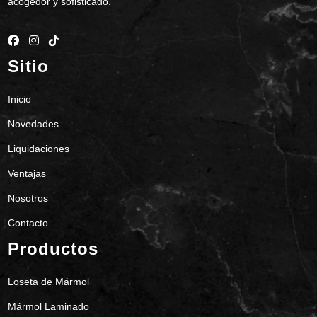
acogedor y sofisticado.
Sitio
Inicio
Novedades
Liquidaciones
Ventajas
Nosotros
Contacto
Productos
Loseta de Mármol
Mármol Laminado