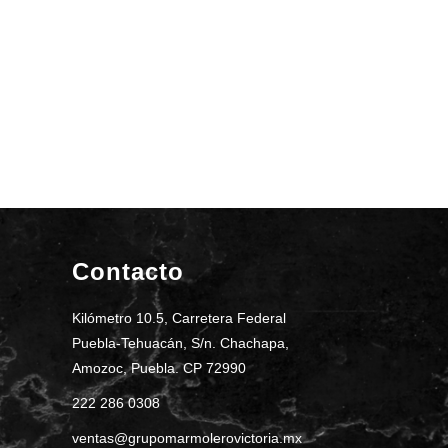
Contacto
Kilómetro 10.5, Carretera Federal
Puebla-Tehuacán, S/n. Chachapa,
Amozoc, Puebla. CP 72990
222 286 0308
ventas@grupomarmolerovictoria.mx