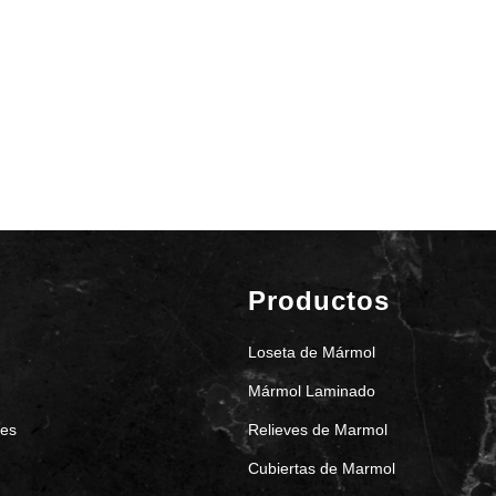
Productos
Loseta de Mármol
s
Mármol Laminado
nes
Relieves de Marmol
Cubiertas de Marmol