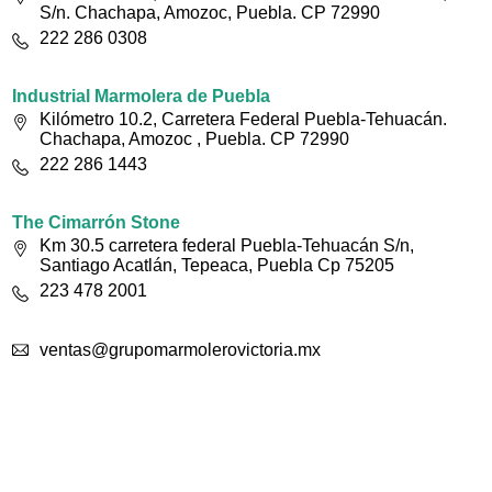
S/n. Chachapa, Amozoc, Puebla. CP 72990
222 286 0308
Industrial Marmolera de Puebla
Kilómetro 10.2, Carretera Federal Puebla-Tehuacán.
Chachapa, Amozoc , Puebla. CP 72990
222 286 1443
The Cimarrón Stone
Km 30.5 carretera federal Puebla-Tehuacán S/n,
Santiago Acatlán, Tepeaca, Puebla Cp 75205
223 478 2001
ventas@grupomarmolerovictoria.mx